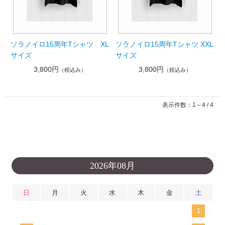
ソラノイロ15周年Tシャツ XL
ソラノイロ15周年Tシャツ XXL
サイズ
サイズ
3,800円
3,800円
（税込み）
（税込み）
表示件数：1～4 / 4
2026年08月
日
月
火
水
木
金
土
1