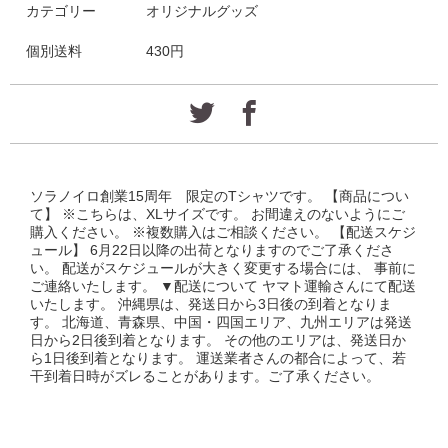
カテゴリー
オリジナルグッズ
個別送料
430円
ソラノイロ創業15周年 限定のTシャツです。 【商品につい
て】 ※こちらは、XLサイズです。 お間違えのないようにご
購入ください。 ※複数購入はご相談ください。 【配送スケジ
ュール】 6月22日以降の出荷となりますのでご了承くださ
い。 配送がスケジュールが大きく変更する場合には、 事前に
ご連絡いたします。 ▼配送について ヤマト運輸さんにて配送
いたします。 沖縄県は、発送日から3日後の到着となりま
す。 北海道、青森県、中国・四国エリア、九州エリアは発送
日から2日後到着となります。 その他のエリアは、発送日か
ら1日後到着となります。 運送業者さんの都合によって、若
干到着日時がズレることがあります。ご了承ください。